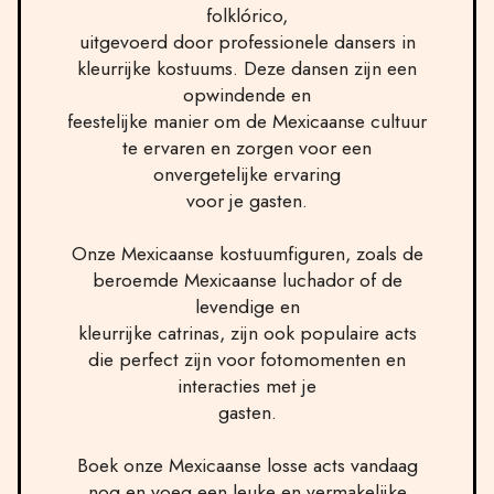
folklórico,
uitgevoerd door professionele dansers in
kleurrijke kostuums. Deze dansen zijn een
opwindende en
feestelijke manier om de Mexicaanse cultuur
te ervaren en zorgen voor een
onvergetelijke ervaring
voor je gasten.
Onze Mexicaanse kostuumfiguren, zoals de
beroemde Mexicaanse luchador of de
levendige en
kleurrijke catrinas, zijn ook populaire acts
die perfect zijn voor fotomomenten en
interacties met je
gasten.
Boek onze Mexicaanse losse acts vandaag
nog en voeg een leuke en vermakelijke