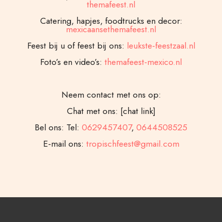
themafeest.nl
Catering, hapjes, foodtrucks en decor:
mexicaansethemafeest.nl
Feest bij u of feest bij ons:
leukste-feestzaal.nl
Foto’s en video’s:
themafeest-mexico.nl
Neem contact met ons op:
Chat met ons: [chat link]
Bel ons: Tel:
0629457407
,
0644508525
E-mail ons:
tropischfeest@gmail.com