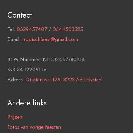
Contact
Tel:
0629457407
/
0644508525
Email:
tropischfeest@gmail.com
BTW Nummer: NL002447780B14
KvK 34 122091 te
Adress:
Grutterswal 126, 8223 AE Lelystad
Andere links
Prijzen
Fotos van vorige feesten