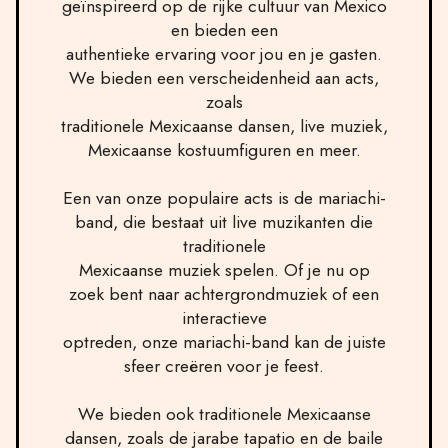
geïnspireerd op de rijke cultuur van Mexico
en bieden een
authentieke ervaring voor jou en je gasten.
We bieden een verscheidenheid aan acts,
zoals
traditionele Mexicaanse dansen, live muziek,
Mexicaanse kostuumfiguren en meer.
Een van onze populaire acts is de mariachi-
band, die bestaat uit live muzikanten die
traditionele
Mexicaanse muziek spelen. Of je nu op
zoek bent naar achtergrondmuziek of een
interactieve
optreden, onze mariachi-band kan de juiste
sfeer creëren voor je feest.
We bieden ook traditionele Mexicaanse
dansen, zoals de jarabe tapatio en de baile